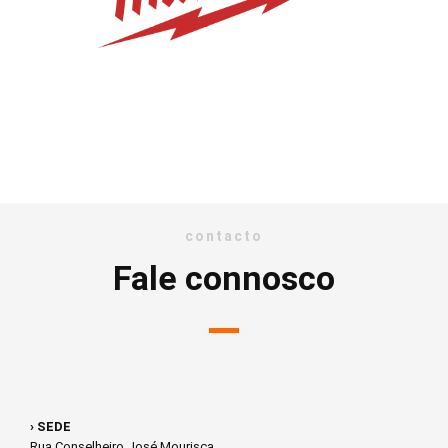
contacto
Fale connosco
› SEDE
Rua Conselheiro José Mourisca,