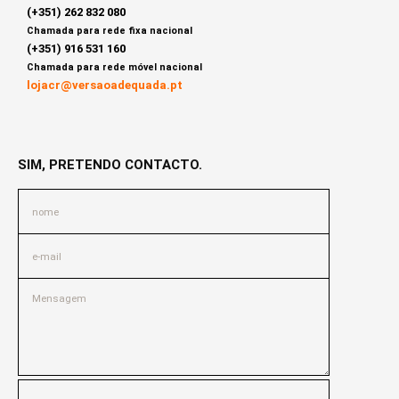
(+351) 262 832 080
Chamada para rede fixa nacional
(+351) 916 531 160
Chamada para rede móvel nacional
lojacr@versaoadequada.pt
SIM, PRETENDO CONTACTO.