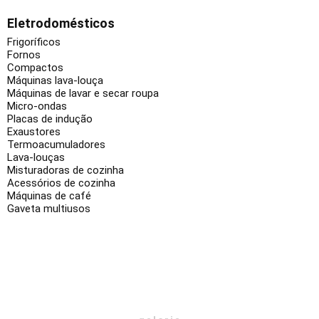
Eletrodomésticos
Frigoríficos
Fornos
Compactos
Máquinas lava-louça
Máquinas de lavar e secar roupa
Micro-ondas
Placas de indução
Exaustores
Termoacumuladores
Lava-louças
Misturadoras de cozinha
Acessórios de cozinha
Máquinas de café
Gaveta multiusos