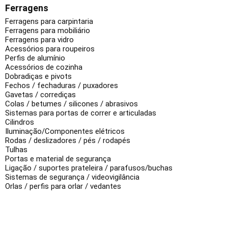
Ferragens
Ferragens para carpintaria
Ferragens para mobiliário
Ferragens para vidro
Acessórios para roupeiros
Perfis de alumínio
Acessórios de cozinha
Dobradiças e pivots
Fechos / fechaduras / puxadores
Gavetas / corrediças
Colas / betumes / silicones / abrasivos
Sistemas para portas de correr e articuladas
Cilindros
Iluminação/Componentes elétricos
Rodas / deslizadores / pés / rodapés
Tulhas
Portas e material de segurança
Ligação / suportes prateleira / parafusos/buchas
Sistemas de segurança / videovigilância
Orlas / perfis para orlar / vedantes