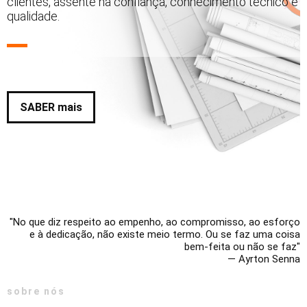
clientes, assente na confiança, conhecimento técnico e
qualidade.
SABER mais
No que diz respeito ao empenho, ao compromisso, ao esforço
e à dedicação, não existe meio termo. Ou se faz uma coisa
bem-feita ou não se faz
— Ayrton Senna
sobre nós