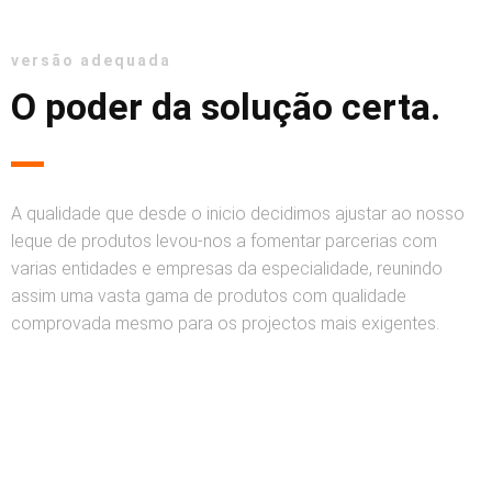
versão adequada
O poder da solução certa.
A qualidade que desde o inicio decidimos ajustar ao nosso
leque de produtos levou-nos a fomentar parcerias com
varias entidades e empresas da especialidade, reunindo
assim uma vasta gama de produtos com qualidade
comprovada mesmo para os projectos mais exigentes.